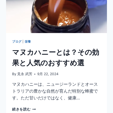
ブログ
|
栄養
マヌカハニーとは？その効
果と人気のおすすめ選
By
見永 武芳
9月 22, 2024
マヌカハニーは、ニュージーランドとオース
トラリアの豊かな自然が育んだ特別な蜂蜜で
す。ただ甘いだけではなく、健康…
マ
続きを読む