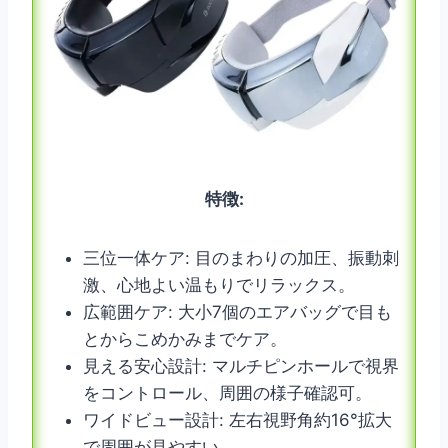
特徴:
三位一体ケア: 目のまわりの加圧、振動刺
激、心地よい温もりでリラックス。
広範囲ケア: 大小7個のエアバッグで目も
とからこめかみまでケア。
見える安心設計: マルチピンホールで視界
をコントロール、周囲の様子確認可。
ワイドビュー設計: 左右視野角約16°拡大
で周囲が見やすい。