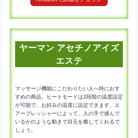
ヤーマン アセチノアイズ
エステ
マッサージ機能にこだわりたい人へ特におす
すめの商品。ヒートモードは2段階の温度設定
が可能で、お好みの温度に設定できます。エ
アープレッシャーによって、人の手で揉んで
いるかのような動きで目元を癒してくれるで
しょう。