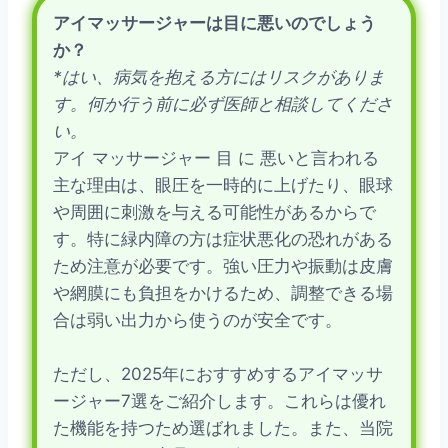
アイマッサージャーは目に悪いのでしょう
か？
*はい、病気を抱える方にはリスクがありま
す。何か行う前に必ず医師と相談してくださ
い。
アイ マッサージャー 目 に 悪いと言われる
主な理由は、眼圧を一時的に上げたり、眼球
や周囲に刺激を与える可能性があるからで
す。特に緑内障の方は症状悪化の恐れがある
ため注意が必要です。強い圧力や振動は皮膚
や網膜にも負担をかけるため、調整できる場
合は弱い出力から使うのが安全です。
ただし、2025年におすすめするアイマッサ
ージャー7選をご紹介します。これらは優れ
た機能を持つため選ばれました。また、当院