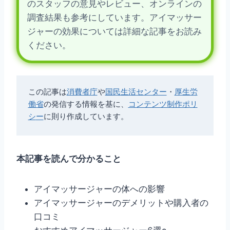
のスタッフの意見やレビュー、オンラインの
調査結果も参考にしています。アイマッサー
ジャーの効果については詳細な記事をお読み
ください。
この記事は
消費者庁
や
国民生活センター
・
厚生労
働省
の発信する情報を基に、
コンテンツ制作ポリ
シ
ー
に則り作成しています。
本記事を読んで分かること
アイマッサージャーの体への影響
アイマッサージャーのデメリットや購入者の
口コミ